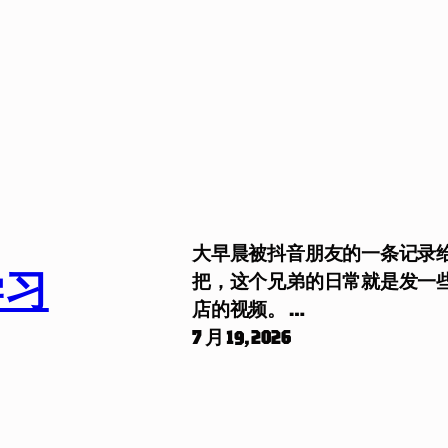
大早晨被抖音朋友的一条记录
学习
把，这个兄弟的日常就是发一
店的视频。 …
7 月 19, 2026