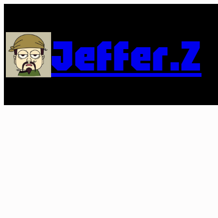
跳
至
Jeffer.Z
内
容