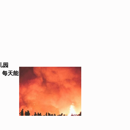
儿园
。每天能