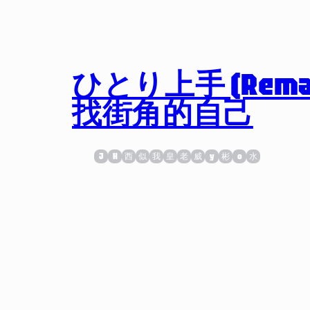
ひとり上手 (Remas
找街角的自己
J
H
西
似
我
皇
老
威
y
彬
o
水