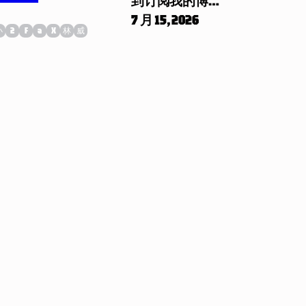
到订阅我的博…
7 月 15, 2026
小
2
F
a
X
林
威